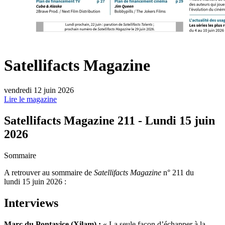
Satellifacts Magazine
vendredi 12 juin 2026
Lire le magazine
Satellifacts Magazine 211 - Lundi 15 juin
2026
Sommaire
A retrouver au sommaire de
Satellifacts Magazine
n° 211 du
lundi 15 juin 2026 :
Interviews
Marc du Pontavice (Xilam) :
« La seule façon d’échapper à la