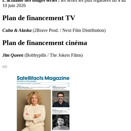
L’actualité des usages séries :
les séries les plus regardées du 4 au
10 juin 2026
Plan de financement TV
Cuba & Alaska
(2Brave Prod. / Next Film Distribution)
Plan de financement cinéma
Jim Queen
(Bobbypills / The Jokers Films)