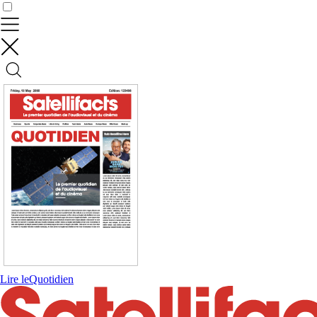
Contrôler vos données
Lire le
Quotidien