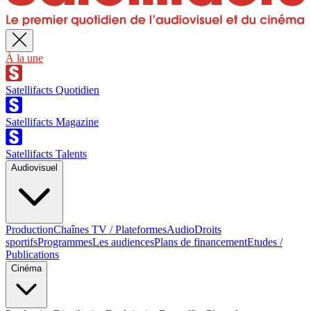
À la une
Satellifacts Quotidien
Satellifacts Magazine
Satellifacts Talents
Audiovisuel
Production
Chaînes TV / Plateformes
Audio
Droits
sportifs
Programmes
Les audiences
Plans de financement
Etudes /
Publications
Cinéma