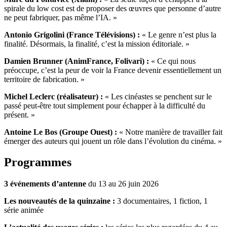
spirale du low cost est de proposer des œuvres que personne d’autre
ne peut fabriquer, pas même l’IA. »
Antonio Grigolini (France Télévisions) :
« Le genre n’est plus la
finalité. Désormais, la finalité, c’est la mission éditoriale. »
Damien Brunner (AnimFrance, Folivari) :
« Ce qui nous
préoccupe, c’est la peur de voir la France devenir essentiellement un
territoire de fabrication. »
Michel Leclerc (réalisateur) :
« Les cinéastes se penchent sur le
passé peut‑être tout simplement pour échapper à la difficulté du
présent. »
Antoine Le Bos (Groupe Ouest) :
« Notre manière de travailler fait
émerger des auteurs qui jouent un rôle dans l’évolution du cinéma. »
Programmes
3 événements d’antenne
du 13 au 26 juin 2026
Les nouveautés de la quinzaine :
3 documentaires, 1 fiction, 1
série animée