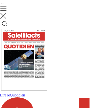
Contrôler vos données
Lire le
Quotidien