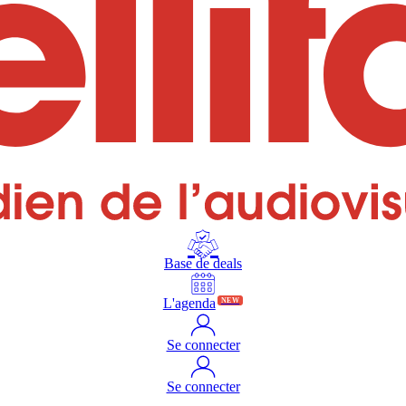
Base de deals
L'agenda
NEW
Se connecter
Se connecter