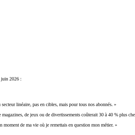
 2026
 juin 2026 :
secteur linéaire, pas en cibles, mais pour tous nos abonnés. »
 magazines, de jeux ou de divertissements coûterait 30 à 40 % plus che
 un moment de ma vie où je remettais en question mon métier. »