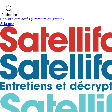
Recherche
Choisir votre accès
(Premium ou gratuit)
À la une