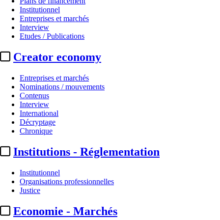
Plans de financement
Institutionnel
Entreprises et marchés
Interview
Etudes / Publications
Creator economy
Entreprises et marchés
Nominations / mouvements
Contenus
Interview
International
Décryptage
Chronique
Institutions - Réglementation
Institutionnel
Organisations professionnelles
Justice
Economie - Marchés