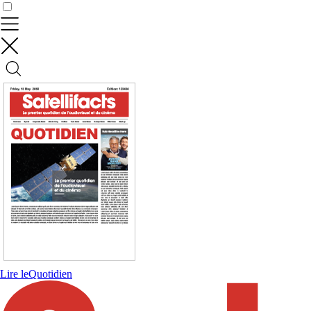
Contrôler vos données
Lire le
Quotidien