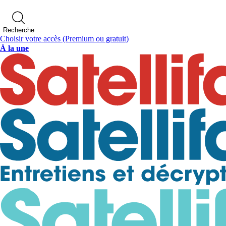
Recherche
Choisir votre accès
(Premium ou gratuit)
À la une