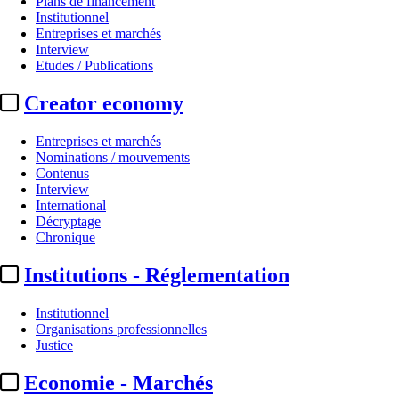
Plans de financement
Institutionnel
Entreprises et marchés
Interview
Etudes / Publications
Creator economy
Entreprises et marchés
Nominations / mouvements
Contenus
Interview
International
Décryptage
Chronique
Institutions - Réglementation
Institutionnel
Organisations professionnelles
Justice
Economie - Marchés