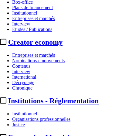
Box-office
Plans de financement
Institutionnel
Entreprises et marchés
Interview
Etudes / Publications
Creator economy
Entreprises et marchés
Nominations / mouvements
Contenus
Interview
International
Décryptage
Chronique
Institutions - Réglementation
Institutionnel
Organisations professionnelles
Justice