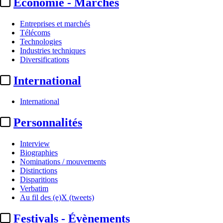
Economie - Marchés
Entreprises et marchés
Télécoms
Technologies
Industries techniques
Diversifications
International
International
Personnalités
Interview
Biographies
Nominations / mouvements
Distinctions
Disparitions
Verbatim
Au fil des (e)X (tweets)
Festivals - Évènements