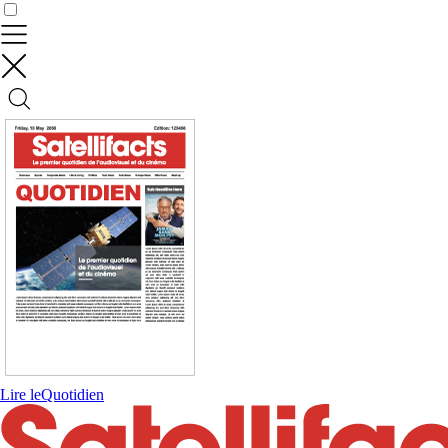
Contrôler vos données
Lire le
Quotidien