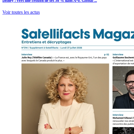
Disney : vers une cession de ses 50 % dans A+E Global ...
Voir toutes les actus