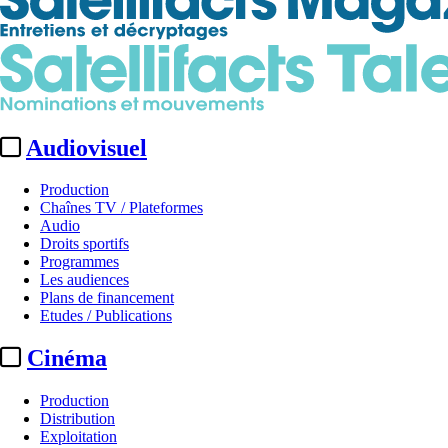
Audiovisuel
Production
Chaînes TV / Plateformes
Audio
Droits sportifs
Programmes
Les audiences
Plans de financement
Etudes / Publications
Cinéma
Production
Distribution
Exploitation