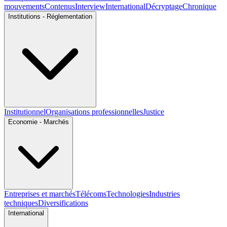
mouvements
Contenus
Interview
International
Décryptage
Chronique
Institutions - Réglementation
Institutionnel
Organisations professionnelles
Justice
Economie - Marchés
Entreprises et marchés
Télécoms
Technologies
Industries
techniques
Diversifications
International