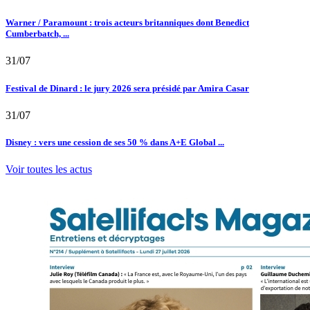
Warner / Paramount : trois acteurs britanniques dont Benedict
Cumberbatch, ...
31/07
Festival de Dinard : le jury 2026 sera présidé par Amira Casar
31/07
Disney : vers une cession de ses 50 % dans A+E Global ...
Voir toutes les actus