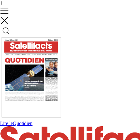
Contrôler vos données
Lire le
Quotidien