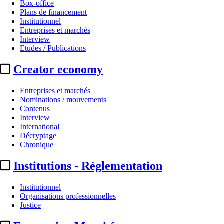
Box-office
Plans de financement
Institutionnel
Entreprises et marchés
Interview
Etudes / Publications
Creator economy
Entreprises et marchés
Nominations / mouvements
Contenus
Interview
International
Décryptage
Chronique
Institutions - Réglementation
Institutionnel
Organisations professionnelles
Justice