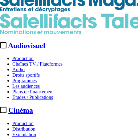
Audiovisuel
Production
Chaînes TV / Plateformes
Audio
Droits sportifs
Programmes
Les audiences
Plans de financement
Etudes / Publications
Cinéma
Production
Distribution
Exploitation