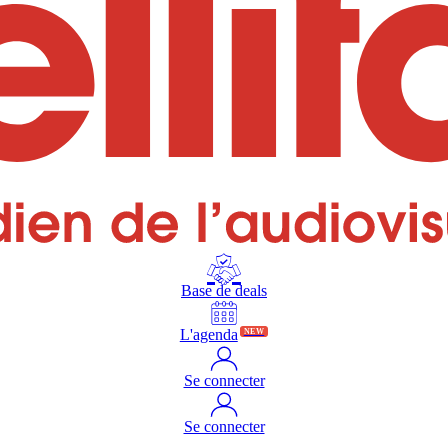
Base de deals
L'agenda
NEW
Se connecter
Se connecter