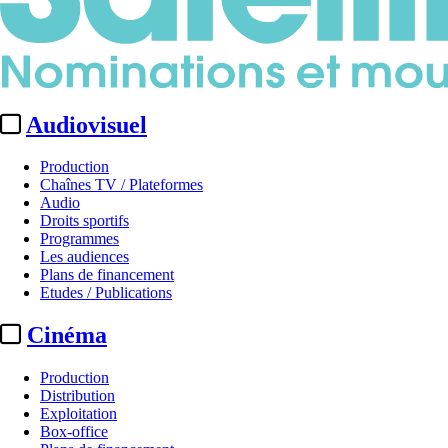
Audiovisuel
Production
Chaînes TV / Plateformes
Audio
Droits sportifs
Programmes
Les audiences
Plans de financement
Etudes / Publications
Cinéma
Production
Distribution
Exploitation
Box-office