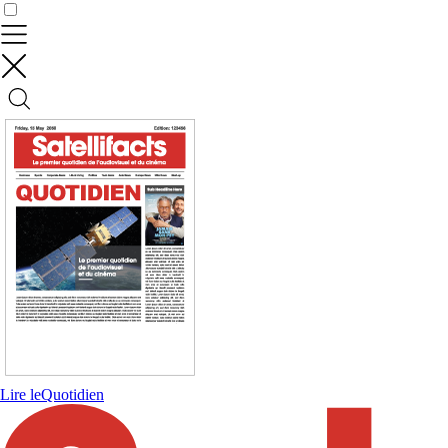
Contrôler vos données
Lire le
Quotidien