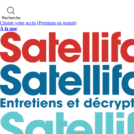
Recherche
Choisir votre accès
(Premium ou gratuit)
À la une