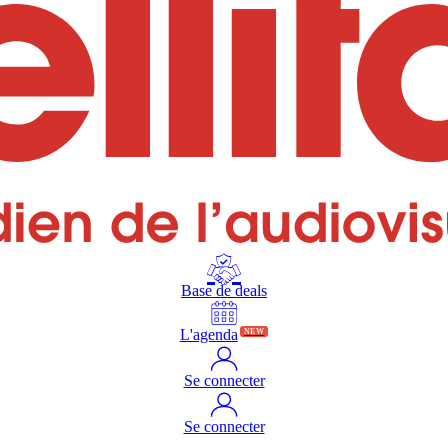
Base de deals
L'agenda
NEW
Se connecter
Se connecter