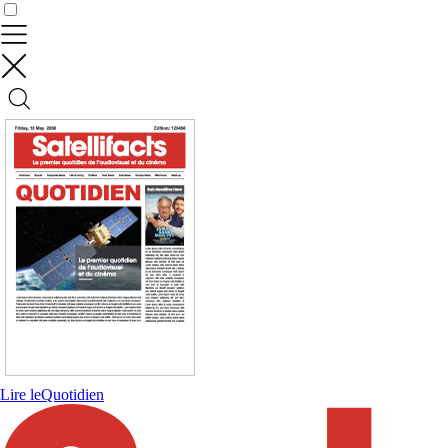
Contrôler vos données
Lire le
Quotidien