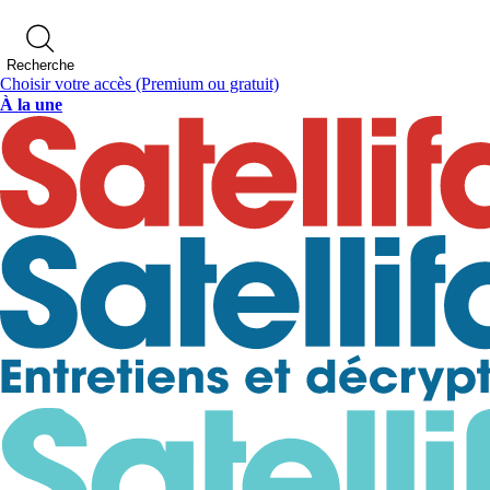
Recherche
Choisir votre accès
(Premium ou gratuit)
À la une