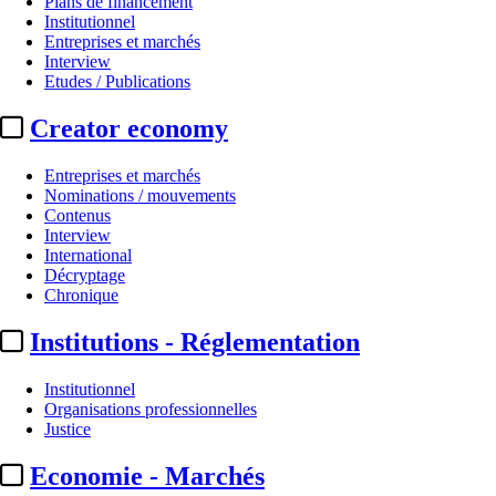
Plans de financement
Institutionnel
Entreprises et marchés
Interview
Etudes / Publications
Creator economy
Entreprises et marchés
Nominations / mouvements
Contenus
Interview
Organisations professionnelles
International
Décryptage
SIRTI :
pour ses 45 ans, le Synd
Chronique
Institutions - Réglementation
Par
LB
Actualité n° 350059
|
Publié le 22 juin 2026 19:41
| 187 mots
Institutionnel
Organisations professionnelles
Justice
Economie - Marchés