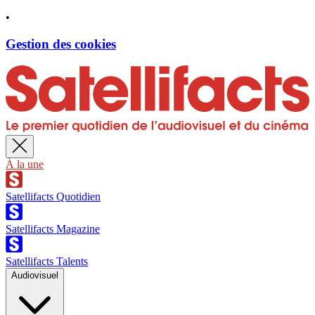
•
Gestion des cookies
À la une
Satellifacts Quotidien
Satellifacts Magazine
Satellifacts Talents
Audiovisuel