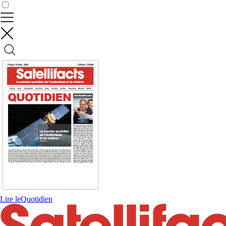
Contrôler vos données
Lire le
Quotidien