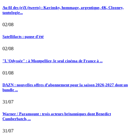
Au fil des (e)X (tweets) : Kavinsky, hommage, argentique, 4K, Clooney,
tautologie...
02/08
Satellifacts : pause d'été
02/08
"L'Odyssée" : à Montpellier, le seul cinéma de France à ...
01/08
DAZN : nouvelles offres d’abonnement pour la saison 2026-2027 dont un
bundle ...
31/07
Warner / Paramount : trois acteurs britanniques dont Benedict
Cumberbatch, ...
31/07