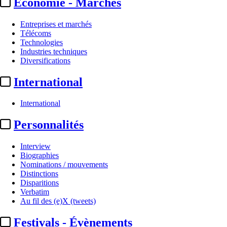
Economie - Marchés
Entreprises et marchés
Télécoms
Technologies
Industries techniques
Diversifications
International
International
Personnalités
Interview
Biographies
Nominations / mouvements
Distinctions
Disparitions
Verbatim
Au fil des (e)X (tweets)
Festivals - Évènements