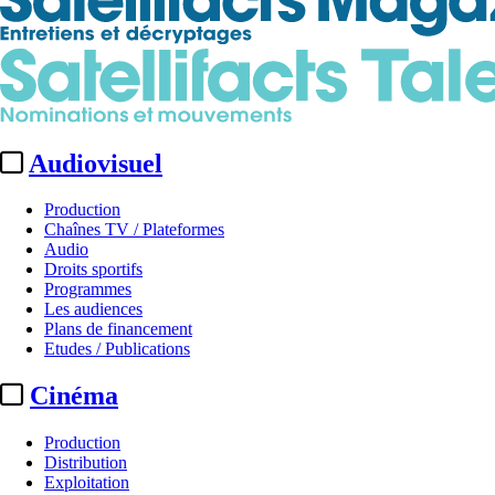
Audiovisuel
Production
Chaînes TV / Plateformes
Audio
Droits sportifs
Programmes
Les audiences
Plans de financement
Etudes / Publications
Cinéma
Production
Distribution
Exploitation