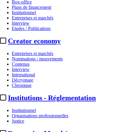
Box-office
Plans de financement
Institutionnel
Entreprises et marchés
Interview
Etudes / Publications
Creator economy
Entreprises et marchés
Nominations / mouvements
Contenus
Interview
International
Décryptage
Chronique
Institutions - Réglementation
Institutionnel
Organisations professionnelles
Justice