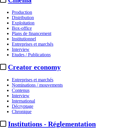
Production
Distribution
Exploitation
Box-office
Plans de financement
Institutionnel
Entreprises et marchés
Interview
Etudes / Publications
Creator economy
Entreprises et marchés
Nominations / mouvements
Contenus
Interview
International
Décryptage
Chronique
Institutions - Réglementation