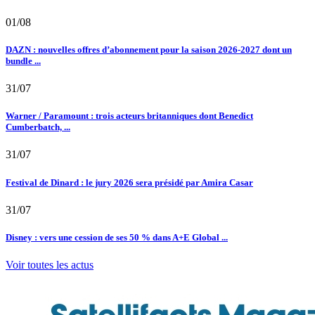
01/08
DAZN : nouvelles offres d’abonnement pour la saison 2026-2027 dont un
bundle ...
31/07
Warner / Paramount : trois acteurs britanniques dont Benedict
Cumberbatch, ...
31/07
Festival de Dinard : le jury 2026 sera présidé par Amira Casar
31/07
Disney : vers une cession de ses 50 % dans A+E Global ...
Voir toutes les actus