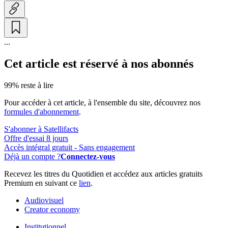
...
Cet article est réservé à nos abonnés
99% reste à lire
Pour accéder à cet article, à l'ensemble du site, découvrez nos
formules d'abonnement
.
S'abonner à Satellifacts
Offre d'essai 8 jours
Accès intégral gratuit - Sans engagement
Déjà un compte ?
Connectez-vous
Recevez les titres du Quotidien et accédez aux articles gratuits
Premium en suivant ce
lien
.
Audiovisuel
Creator economy
Institutionnel