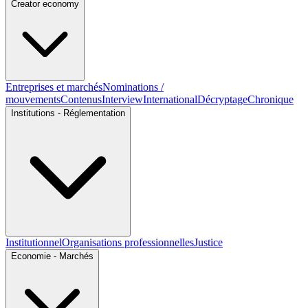
Creator economy
Entreprises et marchés
Nominations /
mouvements
Contenus
Interview
International
Décryptage
Chronique
Institutions - Réglementation
Institutionnel
Organisations professionnelles
Justice
Economie - Marchés