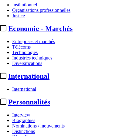
Institutionnel
Organisations professionnelles
Justice
Economie - Marchés
Entreprises et marchés
Télécoms
Technologies
Industries techniques
Diversifications
International
International
Personnalités
Interview
Biographies
Nominations / mouvements
Distinctions