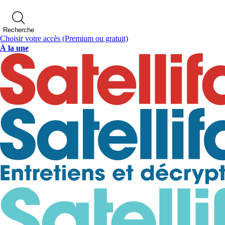
Recherche
Choisir votre accès
(Premium ou gratuit)
À la une