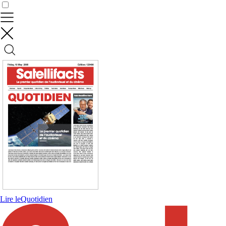
Contrôler vos données
Lire le
Quotidien