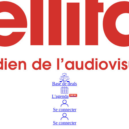
Base de deals
L'agenda
NEW
Se connecter
Se connecter