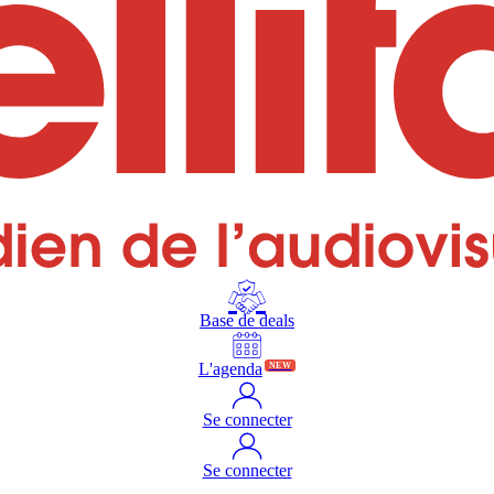
Base de deals
L'agenda
NEW
Se connecter
Se connecter