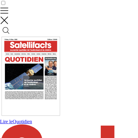
Contrôler vos données
Lire le
Quotidien