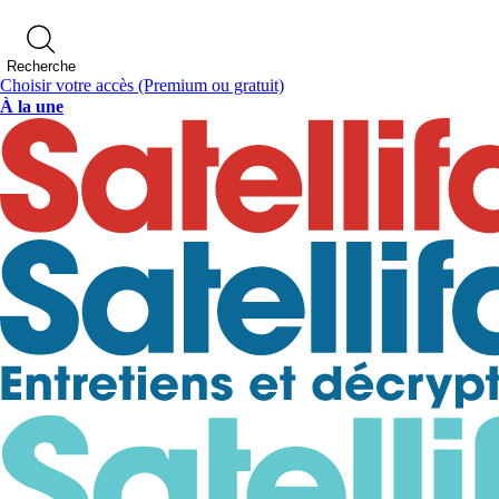
Recherche
Choisir votre accès
(Premium ou gratuit)
À la une