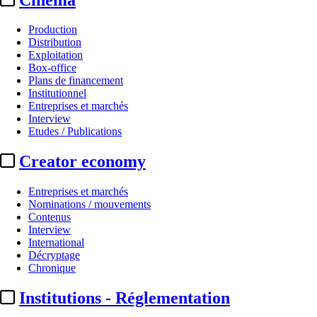
Production
Distribution
Exploitation
Box-office
Plans de financement
Institutionnel
Entreprises et marchés
Interview
Etudes / Publications
Creator economy
Entreprises et marchés
Nominations / mouvements
Contenus
Interview
International
Décryptage
Chronique
Institutions - Réglementation