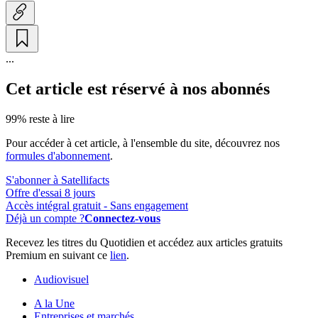
...
Cet article est réservé à nos abonnés
99% reste à lire
Pour accéder à cet article, à l'ensemble du site, découvrez nos
formules d'abonnement
.
S'abonner à Satellifacts
Offre d'essai 8 jours
Accès intégral gratuit - Sans engagement
Déjà un compte ?
Connectez-vous
Recevez les titres du Quotidien et accédez aux articles gratuits
Premium en suivant ce
lien
.
Audiovisuel
A la Une
Entreprises et marchés