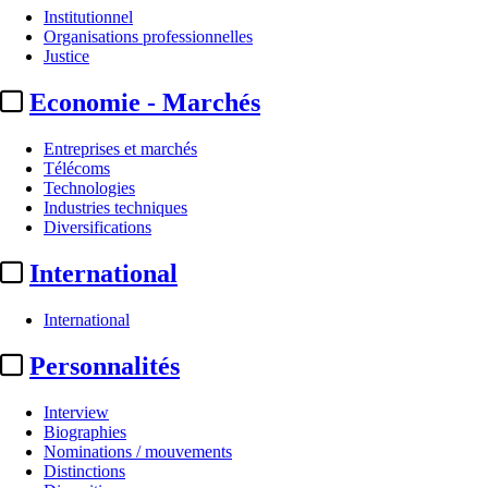
Institutionnel
Organisations professionnelles
Justice
Economie - Marchés
Entreprises et marchés
Télécoms
Technologies
Industries techniques
Diversifications
International
International
Personnalités
Interview
Biographies
Nominations / mouvements
Distinctions