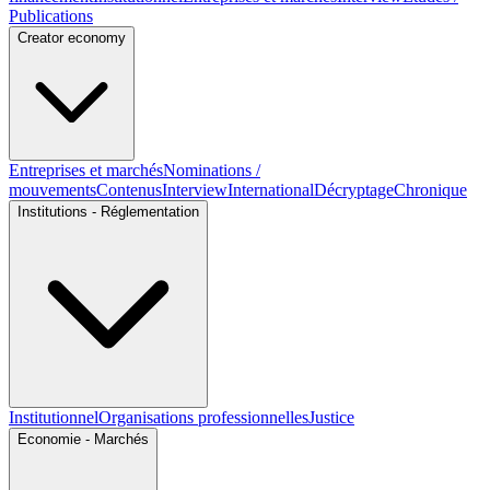
Publications
Creator economy
Entreprises et marchés
Nominations /
mouvements
Contenus
Interview
International
Décryptage
Chronique
Institutions - Réglementation
Institutionnel
Organisations professionnelles
Justice
Economie - Marchés