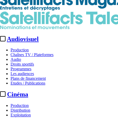
Audiovisuel
Production
Chaînes TV / Plateformes
Audio
Droits sportifs
Programmes
Les audiences
Plans de financement
Etudes / Publications
Cinéma
Production
Distribution
Exploitation