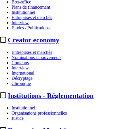
Box-office
Plans de financement
Institutionnel
Entreprises et marchés
Interview
Etudes / Publications
Creator economy
Entreprises et marchés
Nominations / mouvements
Contenus
Interview
International
Décryptage
Chronique
Institutions - Réglementation
Institutionnel
Organisations professionnelles
Justice