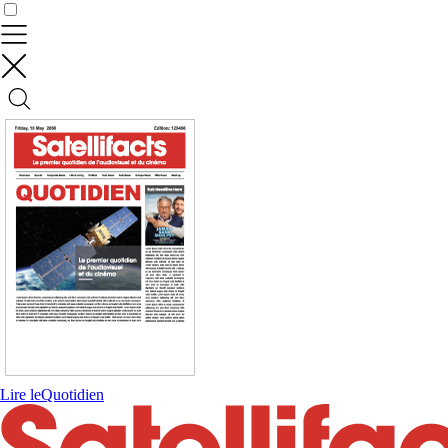
Contrôler vos données
Lire le
Quotidien