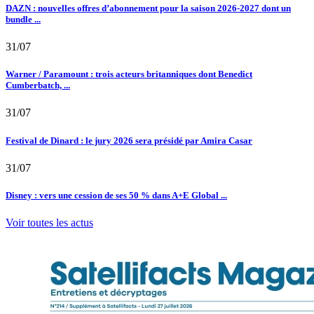
DAZN : nouvelles offres d’abonnement pour la saison 2026-2027 dont un
bundle ...
31/07
Warner / Paramount : trois acteurs britanniques dont Benedict
Cumberbatch, ...
31/07
Festival de Dinard : le jury 2026 sera présidé par Amira Casar
31/07
Disney : vers une cession de ses 50 % dans A+E Global ...
Voir toutes les actus