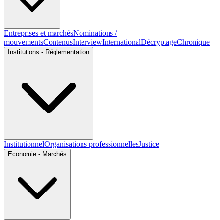
Entreprises et marchés
Nominations /
mouvements
Contenus
Interview
International
Décryptage
Chronique
Institutions - Réglementation
Institutionnel
Organisations professionnelles
Justice
Economie - Marchés