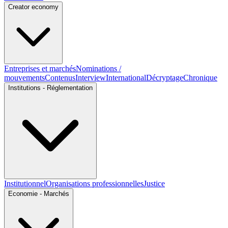
Creator economy
Entreprises et marchés
Nominations /
mouvements
Contenus
Interview
International
Décryptage
Chronique
Institutions - Réglementation
Institutionnel
Organisations professionnelles
Justice
Economie - Marchés