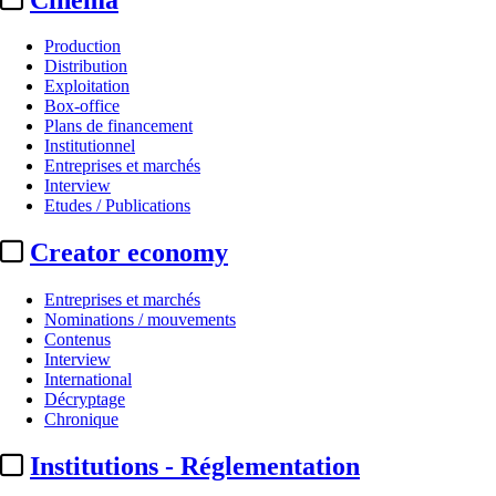
Production
Distribution
Exploitation
Box-office
Plans de financement
Institutionnel
Entreprises et marchés
Interview
Etudes / Publications
Creator economy
Entreprises et marchés
Nominations / mouvements
Contenus
Interview
International
Décryptage
Chronique
Institutions - Réglementation