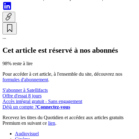
...
Cet article est réservé à nos abonnés
98% reste à lire
Pour accéder à cet article, à l'ensemble du site, découvrez nos
formules d'abonnement
.
S'abonner à Satellifacts
Offre d'essai 8 jours
Accès intégral gratuit - Sans engagement
Déjà un compte ?
Connectez-vous
Recevez les titres du Quotidien et accédez aux articles gratuits
Premium en suivant ce
lien
.
Audiovisuel