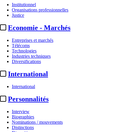
Institutionnel
Organisations professionnelles
Justice
Economie - Marchés
Entreprises et marchés
Télécoms
Technologies
Industries techniques
Diversifications
International
International
Personnalités
Interview
Biographies
Nominations / mouvements
Distinctions