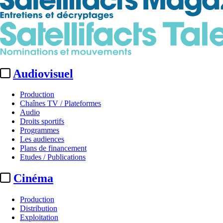
Audiovisuel
Production
Chaînes TV / Plateformes
Audio
Droits sportifs
Programmes
Les audiences
Plans de financement
Etudes / Publications
Cinéma
Production
Distribution
Exploitation