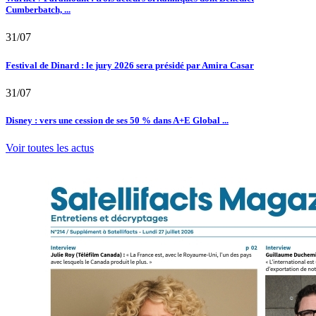
Cumberbatch, ...
31/07
Festival de Dinard : le jury 2026 sera présidé par Amira Casar
31/07
Disney : vers une cession de ses 50 % dans A+E Global ...
Voir toutes les actus