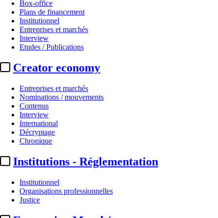
Box-office
Plans de financement
Institutionnel
Entreprises et marchés
Interview
Etudes / Publications
Creator economy
Entreprises et marchés
Nominations / mouvements
Contenus
Interview
International
Décryptage
Chronique
Institutions - Réglementation
Institutionnel
Organisations professionnelles
Justice