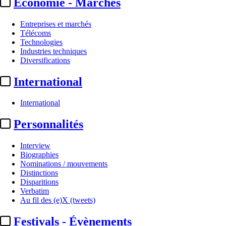
Economie - Marchés
Entreprises et marchés
Télécoms
Technologies
Industries techniques
Diversifications
International
International
Personnalités
Interview
Biographies
Nominations / mouvements
Distinctions
Disparitions
Verbatim
Au fil des (e)X (tweets)
Festivals - Évènements