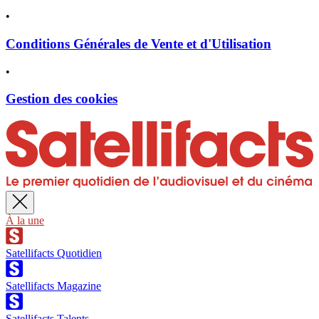
•
Conditions Générales de Vente et d'Utilisation
•
Gestion des cookies
À la une
Satellifacts Quotidien
Satellifacts Magazine
Satellifacts Talents