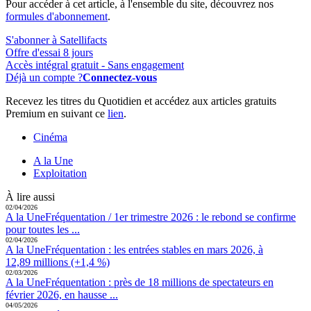
Pour accéder à cet article, à l'ensemble du site, découvrez nos
formules d'abonnement
.
S'abonner à Satellifacts
Offre d'essai 8 jours
Accès intégral gratuit - Sans engagement
Déjà un compte ?
Connectez-vous
Recevez les titres du Quotidien et accédez aux articles gratuits
Premium en suivant ce
lien
.
Cinéma
A la Une
Exploitation
À lire aussi
02/04/2026
A la Une
Fréquentation / 1er trimestre 2026 :
le rebond se confirme
pour toutes les ...
02/04/2026
A la Une
Fréquentation :
les entrées stables en mars 2026, à
12,89 millions (+1,4 %)
02/03/2026
A la Une
Fréquentation :
près de 18 millions de spectateurs en
février 2026, en hausse ...
04/05/2026