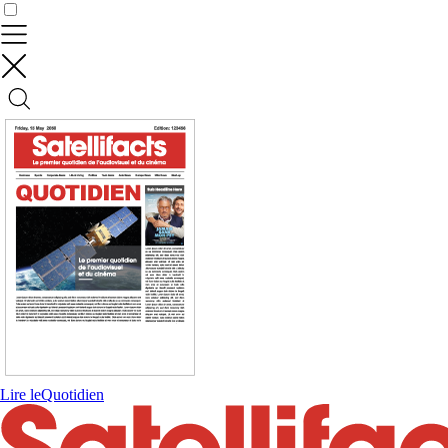
Contrôler vos données
Lire le
Quotidien