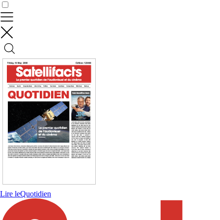
Contrôler vos données
Lire le
Quotidien