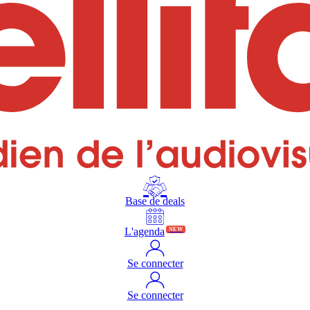
Base de deals
L'agenda
NEW
Se connecter
Se connecter