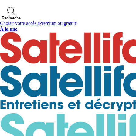
Recherche
Choisir votre accès
(Premium ou gratuit)
À la une