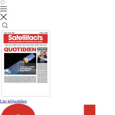
Contrôler vos données
Lire le
Quotidien