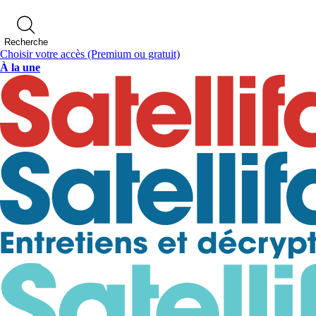
Recherche
Choisir votre accès
(Premium ou gratuit)
À la une