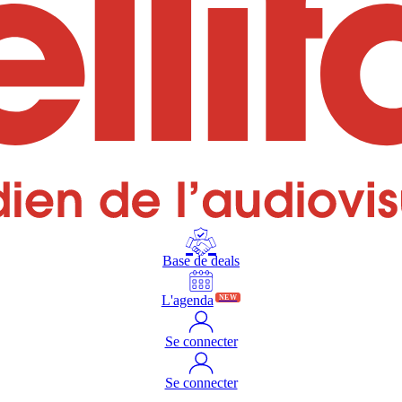
Base de deals
L'agenda
NEW
Se connecter
Se connecter