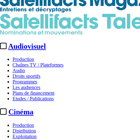
Audiovisuel
Production
Chaînes TV / Plateformes
Audio
Droits sportifs
Programmes
Les audiences
Plans de financement
Etudes / Publications
Cinéma
Production
Distribution
Exploitation