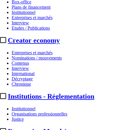
Box-office
Plans de financement
Institutionnel
Entreprises et marchés
Interview
Etudes / Publications
Creator economy
Entreprises et marchés
Nominations / mouvements
Contenus
Interview
International
Décryptage
Chronique
Institutions - Réglementation
Institutionnel
Organisations professionnelles
Justice