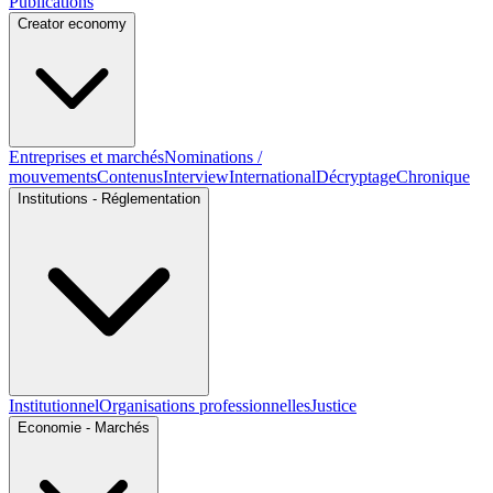
Publications
Creator economy
Entreprises et marchés
Nominations /
mouvements
Contenus
Interview
International
Décryptage
Chronique
Institutions - Réglementation
Institutionnel
Organisations professionnelles
Justice
Economie - Marchés