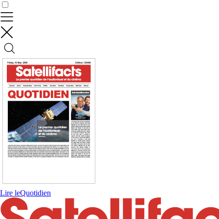
Contrôler vos données
Lire le
Quotidien