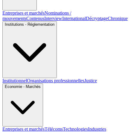
Entreprises et marchés
Nominations /
mouvements
Contenus
Interview
International
Décryptage
Chronique
Institutions - Réglementation
Institutionnel
Organisations professionnelles
Justice
Economie - Marchés
Entreprises et marchés
Télécoms
Technologies
Industries