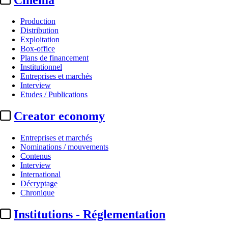
Production
Distribution
Exploitation
Box-office
Plans de financement
Institutionnel
Entreprises et marchés
Interview
Etudes / Publications
Creator economy
Entreprises et marchés
Nominations / mouvements
Contenus
Interview
International
Décryptage
Chronique
Institutions - Réglementation