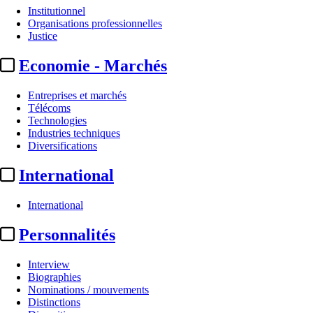
Institutionnel
Organisations professionnelles
Justice
Economie - Marchés
Entreprises et marchés
Télécoms
Technologies
Industries techniques
Diversifications
International
International
Personnalités
Interview
Biographies
Nominations / mouvements
Distinctions