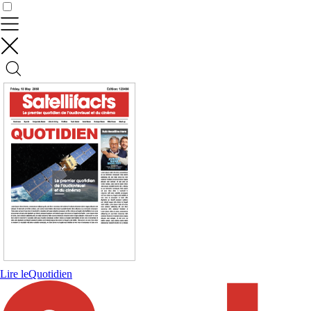
Contrôler vos données
Lire le
Quotidien