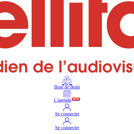
Base de deals
L'agenda
NEW
Se connecter
Se connecter