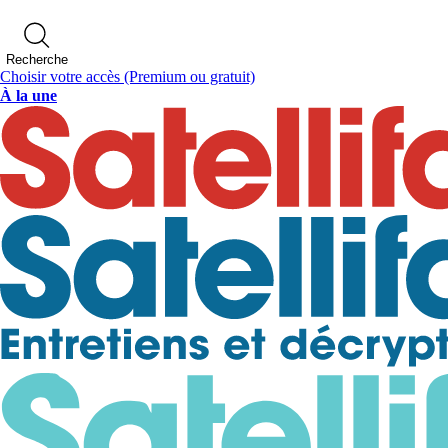
Recherche
Choisir votre accès
(Premium ou gratuit)
À la une