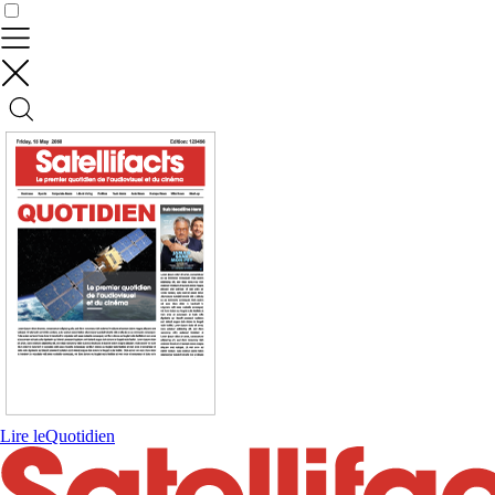
Contrôler vos données
Lire le
Quotidien