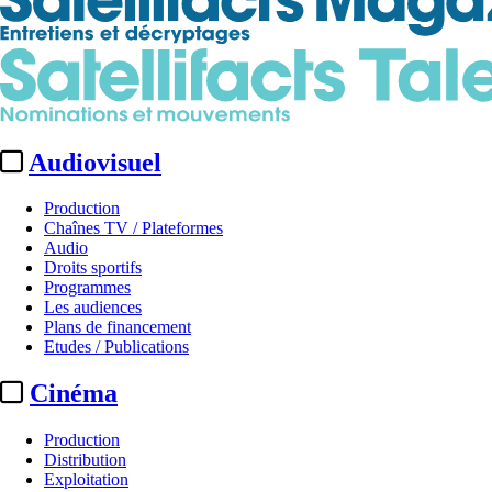
Audiovisuel
Production
Chaînes TV / Plateformes
Audio
Droits sportifs
Programmes
Les audiences
Plans de financement
Etudes / Publications
Cinéma
Production
Distribution
Exploitation