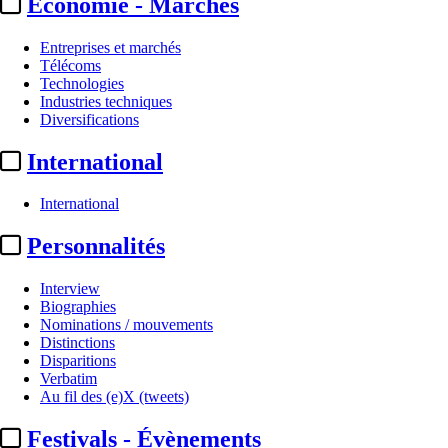
Economie - Marchés
Entreprises et marchés
Télécoms
Technologies
Industries techniques
Diversifications
International
International
Personnalités
Interview
Biographies
Nominations / mouvements
Distinctions
Disparitions
Verbatim
Au fil des (e)X (tweets)
Festivals - Évènements