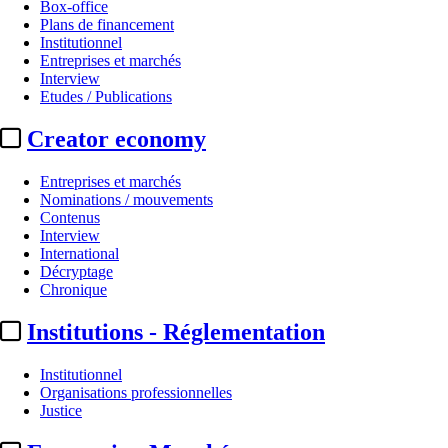
Box-office
Plans de financement
Institutionnel
Entreprises et marchés
Interview
Etudes / Publications
Creator economy
Entreprises et marchés
Nominations / mouvements
Contenus
Interview
International
Décryptage
Chronique
Institutions - Réglementation
Institutionnel
Organisations professionnelles
Justice