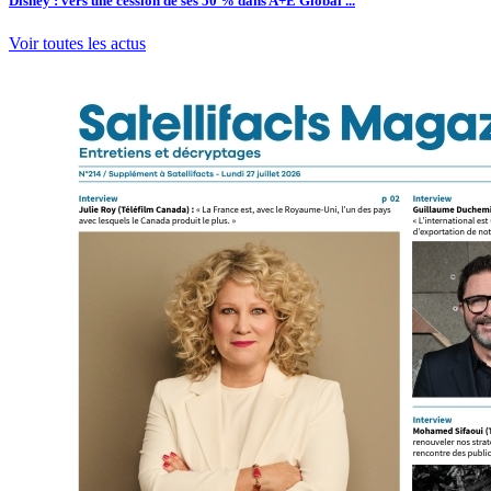
Disney : vers une cession de ses 50 % dans A+E Global ...
Voir toutes les actus