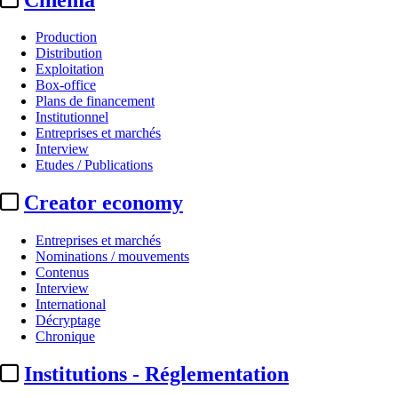
Production
Distribution
Exploitation
Box-office
Plans de financement
Institutionnel
Entreprises et marchés
Interview
Etudes / Publications
Creator economy
Entreprises et marchés
Nominations / mouvements
Contenus
Interview
International
Décryptage
Chronique
Institutions - Réglementation