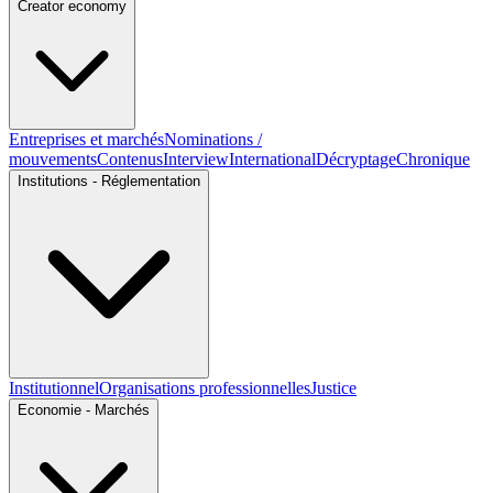
Creator economy
Entreprises et marchés
Nominations /
mouvements
Contenus
Interview
International
Décryptage
Chronique
Institutions - Réglementation
Institutionnel
Organisations professionnelles
Justice
Economie - Marchés