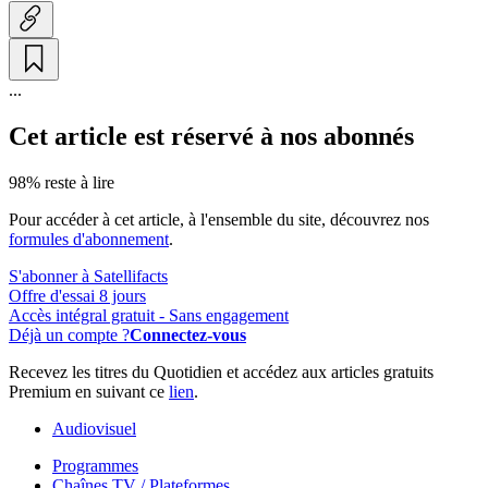
...
Cet article est réservé à nos abonnés
98% reste à lire
Pour accéder à cet article, à l'ensemble du site, découvrez nos
formules d'abonnement
.
S'abonner à Satellifacts
Offre d'essai 8 jours
Accès intégral gratuit - Sans engagement
Déjà un compte ?
Connectez-vous
Recevez les titres du Quotidien et accédez aux articles gratuits
Premium en suivant ce
lien
.
Audiovisuel
Programmes
Chaînes TV / Plateformes