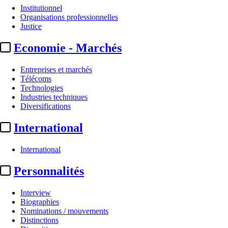
Institutionnel
Organisations professionnelles
Justice
Economie - Marchés
Entreprises et marchés
Télécoms
Technologies
Industries techniques
Diversifications
International
International
Personnalités
Interview
Biographies
Nominations / mouvements
Distinctions