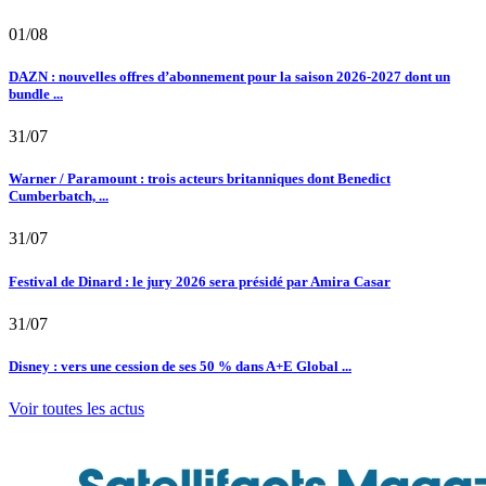
01/08
DAZN : nouvelles offres d’abonnement pour la saison 2026-2027 dont un
bundle ...
31/07
Warner / Paramount : trois acteurs britanniques dont Benedict
Cumberbatch, ...
31/07
Festival de Dinard : le jury 2026 sera présidé par Amira Casar
31/07
Disney : vers une cession de ses 50 % dans A+E Global ...
Voir toutes les actus