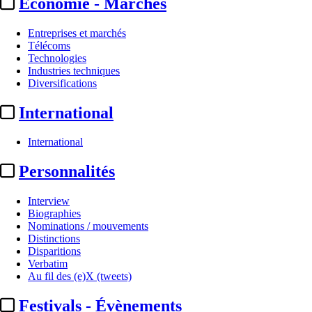
Economie - Marchés
Entreprises et marchés
Télécoms
Technologies
Industries techniques
Diversifications
International
International
Personnalités
Interview
Biographies
Nominations / mouvements
Distinctions
Disparitions
Verbatim
Au fil des (e)X (tweets)
Festivals - Évènements