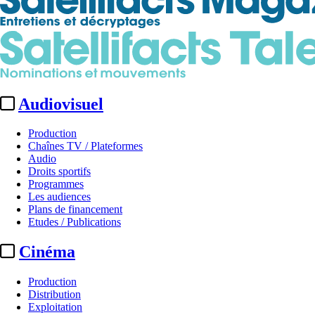
Audiovisuel
Production
Chaînes TV / Plateformes
Audio
Droits sportifs
Programmes
Les audiences
Plans de financement
Etudes / Publications
Cinéma
Production
Distribution
Exploitation