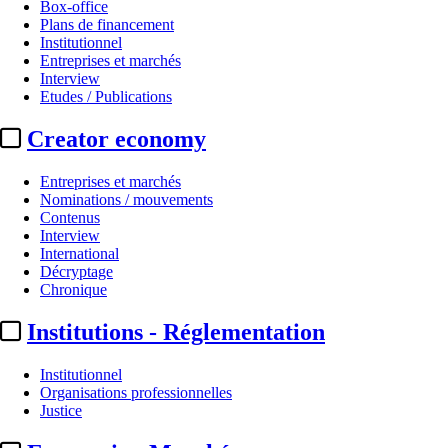
Box-office
Plans de financement
Institutionnel
Entreprises et marchés
Interview
Etudes / Publications
Creator economy
Entreprises et marchés
Nominations / mouvements
Contenus
Interview
International
Décryptage
Chronique
Institutions - Réglementation
Institutionnel
Organisations professionnelles
Justice