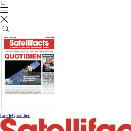
Contrôler vos données
Lire le
Quotidien