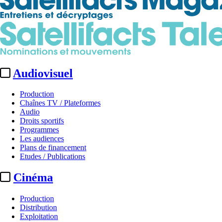
Audiovisuel
Production
Chaînes TV / Plateformes
Audio
Droits sportifs
Programmes
Les audiences
Plans de financement
Etudes / Publications
Cinéma
Production
Distribution
Exploitation