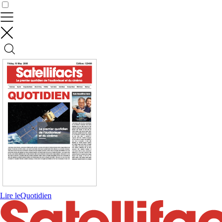
Contrôler vos données
Lire le
Quotidien