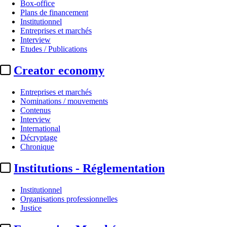
Box-office
Plans de financement
Institutionnel
Entreprises et marchés
Interview
Etudes / Publications
Creator economy
Entreprises et marchés
Nominations / mouvements
Contenus
Interview
International
Décryptage
Chronique
Institutions - Réglementation
Institutionnel
Organisations professionnelles
Justice