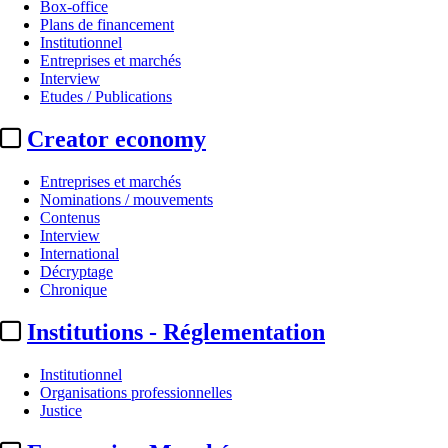
Box-office
Plans de financement
Institutionnel
Entreprises et marchés
Interview
Etudes / Publications
Creator economy
Entreprises et marchés
Nominations / mouvements
Contenus
Interview
International
Décryptage
Chronique
Institutions - Réglementation
Institutionnel
Organisations professionnelles
Justice