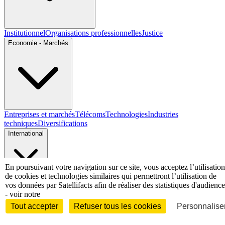
Institutionnel
Organisations professionnelles
Justice
Economie - Marchés
Entreprises et marchés
Télécoms
Technologies
Industries
techniques
Diversifications
International
En poursuivant votre navigation sur ce site, vous acceptez l’utilisation
de cookies et technologies similaires qui permettront l’utilisation de
International
vos données par Satellifacts afin de réaliser des statistiques d'audience
Personnalités
- voir notre
Tout accepter
Refuser tous les cookies
Personnaliser