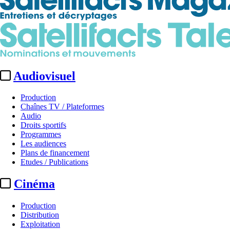
Audiovisuel
Production
Chaînes TV / Plateformes
Audio
Droits sportifs
Programmes
Les audiences
Plans de financement
Etudes / Publications
Cinéma
Production
Distribution
Exploitation