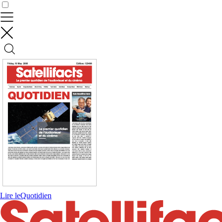
Contrôler vos données
Lire le
Quotidien