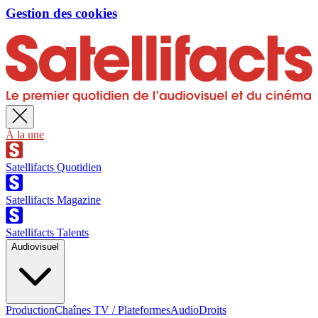
Gestion des cookies
À la une
Satellifacts Quotidien
Satellifacts Magazine
Satellifacts Talents
Audiovisuel
Production
Chaînes TV / Plateformes
Audio
Droits