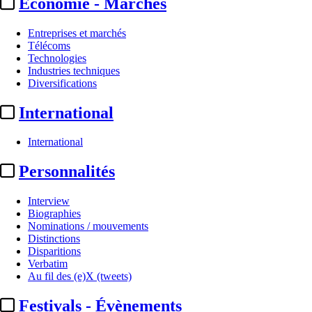
Economie - Marchés
Entreprises et marchés
Télécoms
Technologies
Industries techniques
Diversifications
International
International
Personnalités
Interview
Biographies
Nominations / mouvements
Distinctions
Disparitions
Verbatim
Au fil des (e)X (tweets)
Festivals - Évènements