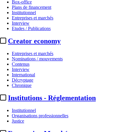
Box-office
Plans de financement
Institutionnel
Entreprises et marchés
Interview
Etudes / Publications
Creator economy
Entreprises et marchés
Nominations / mouvements
Contenus
Interview
International
Décryptage
Chronique
Institutions - Réglementation
Institutionnel
Organisations professionnelles
Justice