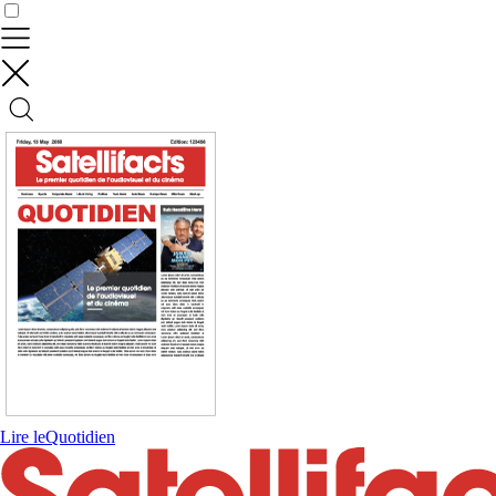
Contrôler vos données
Lire le
Quotidien