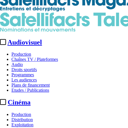
Audiovisuel
Production
Chaînes TV / Plateformes
Audio
Droits sportifs
Programmes
Les audiences
Plans de financement
Etudes / Publications
Cinéma
Production
Distribution
Exploitation