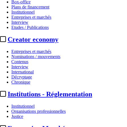
Box-office
Plans de financement
Institutionnel
Entreprises et marchés
Interview
Etudes / Publications
Creator economy
Entreprises et marchés
Nominations / mouvements
Contenus
Interview
International
Décryptage
Chronique
Institutions - Réglementation
Institutionnel
Organisations professionnelles
Justice