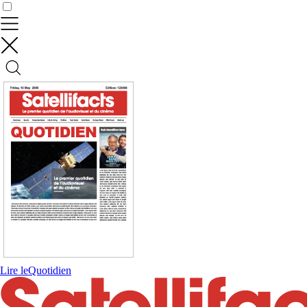
Contrôler vos données
Lire le
Quotidien