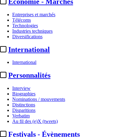
Economie - Marchés
Entreprises et marchés
Télécoms
Technologies
Industries techniques
Diversifications
International
International
Personnalités
Interview
Biographies
Nominations / mouvements
Distinctions
Disparitions
Verbatim
Au fil des (e)X (tweets)
Festivals - Évènements