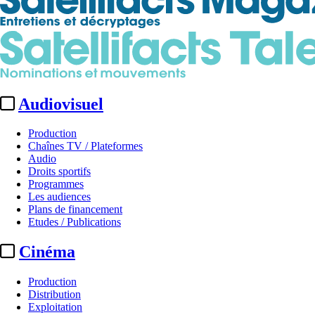
Audiovisuel
Production
Chaînes TV / Plateformes
Audio
Droits sportifs
Programmes
Les audiences
Plans de financement
Etudes / Publications
Cinéma
Production
Distribution
Exploitation