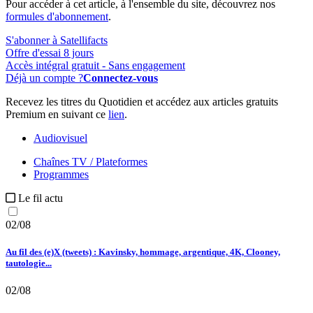
Pour accéder à cet article, à l'ensemble du site, découvrez nos
formules d'abonnement
.
S'abonner à Satellifacts
Offre d'essai 8 jours
Accès intégral gratuit - Sans engagement
Déjà un compte ?
Connectez-vous
Recevez les titres du Quotidien et accédez aux articles gratuits
Premium en suivant ce
lien
.
Audiovisuel
Chaînes TV / Plateformes
Programmes
Le fil actu
02/08
Au fil des (e)X (tweets) : Kavinsky, hommage, argentique, 4K, Clooney,
tautologie...
02/08