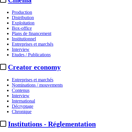
Production
Distribution
Exploitation
Box-office
Plans de financement
Institutionnel
Entreprises et marchés
Interview
Etudes / Publications
Creator economy
Entreprises et marchés
Nominations / mouvements
Contenus
Interview
International
Décryptage
Chronique
Institutions - Réglementation