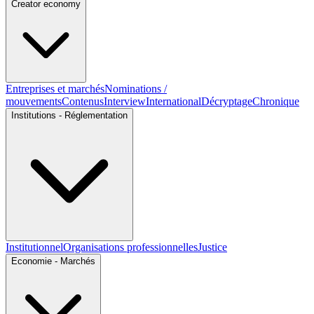
Creator economy
Entreprises et marchés
Nominations /
mouvements
Contenus
Interview
International
Décryptage
Chronique
Institutions - Réglementation
Institutionnel
Organisations professionnelles
Justice
Economie - Marchés