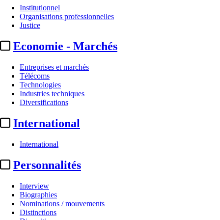
Institutionnel
Organisations professionnelles
Justice
Economie - Marchés
Entreprises et marchés
Télécoms
Technologies
Industries techniques
Diversifications
International
International
Personnalités
Interview
Biographies
Nominations / mouvements
Distinctions