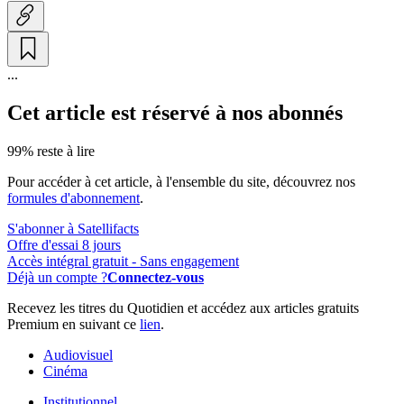
...
Cet article est réservé à nos abonnés
99% reste à lire
Pour accéder à cet article, à l'ensemble du site, découvrez nos
formules d'abonnement
.
S'abonner à Satellifacts
Offre d'essai 8 jours
Accès intégral gratuit - Sans engagement
Déjà un compte ?
Connectez-vous
Recevez les titres du Quotidien et accédez aux articles gratuits
Premium en suivant ce
lien
.
Audiovisuel
Cinéma
Institutionnel