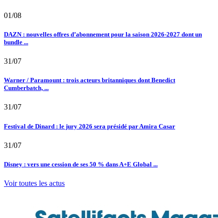
01/08
DAZN : nouvelles offres d’abonnement pour la saison 2026-2027 dont un
bundle ...
31/07
Warner / Paramount : trois acteurs britanniques dont Benedict
Cumberbatch, ...
31/07
Festival de Dinard : le jury 2026 sera présidé par Amira Casar
31/07
Disney : vers une cession de ses 50 % dans A+E Global ...
Voir toutes les actus