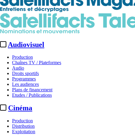
Audiovisuel
Production
Chaînes TV / Plateformes
Audio
Droits sportifs
Programmes
Les audiences
Plans de financement
Etudes / Publications
Cinéma
Production
Distribution
Exploitation