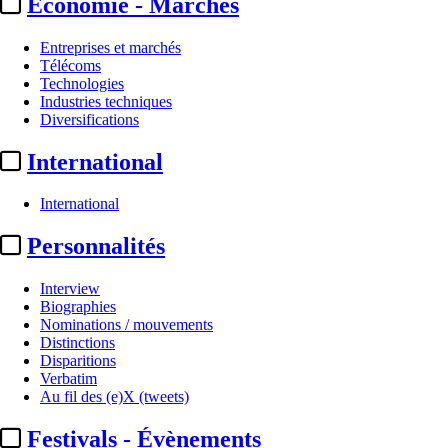
Economie - Marchés
Entreprises et marchés
Télécoms
Technologies
Industries techniques
Diversifications
International
International
Personnalités
Interview
Biographies
Nominations / mouvements
Distinctions
Disparitions
Verbatim
Au fil des (e)X (tweets)
Festivals - Évènements