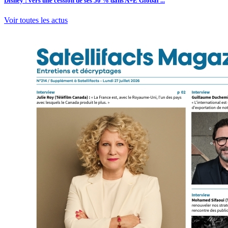
Disney : vers une cession de ses 50 % dans A+E Global ...
Voir toutes les actus