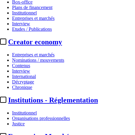
Box-office
Plans de financement
Institutionnel
Entreprises et marchés
Interview
Etudes / Publications
Creator economy
Entreprises et marchés
Nominations / mouvements
Contenus
Interview
International
Décryptage
Chronique
Institutions - Réglementation
Institutionnel
Organisations professionnelles
Justice