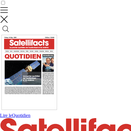
Contrôler vos données
Lire le
Quotidien