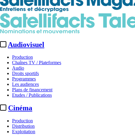
Audiovisuel
Production
Chaînes TV / Plateformes
Audio
Droits sportifs
Programmes
Les audiences
Plans de financement
Etudes / Publications
Cinéma
Production
Distribution
Exploitation