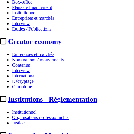
Box-office
Plans de financement
Institutionnel
Entreprises et marchés
Interview
Etudes / Publications
Creator economy
Entreprises et marchés
Nominations / mouvements
Contenus
Interview
International
Décryptage
Chronique
Institutions - Réglementation
Institutionnel
Organisations professionnelles
Justice