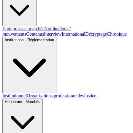
Entreprises et marchés
Nominations /
mouvements
Contenus
Interview
International
Décryptage
Chronique
Institutions - Réglementation
Institutionnel
Organisations professionnelles
Justice
Economie - Marchés