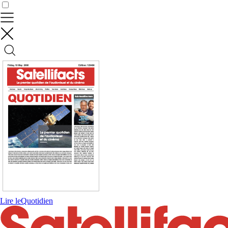
Contrôler vos données
Lire le
Quotidien