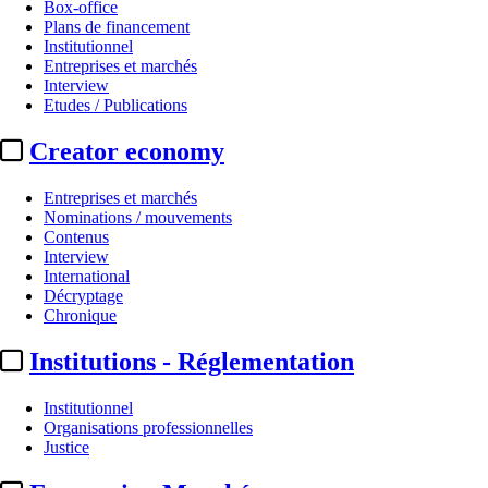
Box-office
Plans de financement
Institutionnel
Entreprises et marchés
Interview
Etudes / Publications
Creator economy
Entreprises et marchés
Nominations / mouvements
Contenus
Interview
International
Décryptage
Chronique
Institutions - Réglementation
Institutionnel
Organisations professionnelles
Justice