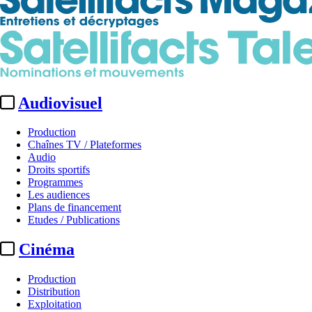
Audiovisuel
Production
Chaînes TV / Plateformes
Audio
Droits sportifs
Programmes
Les audiences
Plans de financement
Etudes / Publications
Cinéma
Production
Distribution
Exploitation