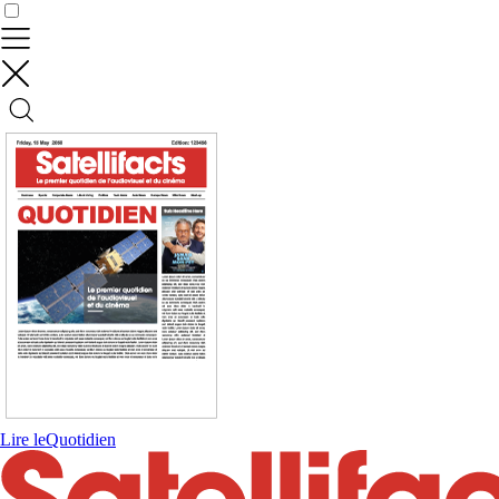
Contrôler vos données
Lire le
Quotidien