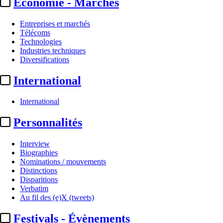
Economie - Marchés
Entreprises et marchés
Télécoms
Technologies
Industries techniques
Diversifications
International
International
Personnalités
Interview
Biographies
Nominations / mouvements
Distinctions
Disparitions
Verbatim
Au fil des (e)X (tweets)
Festivals - Évènements