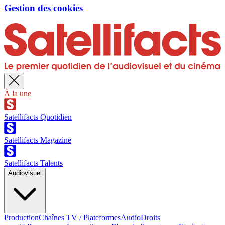
Gestion des cookies
À la une
Satellifacts Quotidien
Satellifacts Magazine
Satellifacts Talents
Audiovisuel
Production
Chaînes TV / Plateformes
Audio
Droits