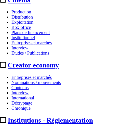
Production
Distribution
Exploitation
Box-office
Plans de financement
Institutionnel
Entreprises et marchés
Interview
Etudes / Publications
Creator economy
Entreprises et marchés
Nominations / mouvements
Contenus
Interview
International
Décryptage
Chronique
Institutions - Réglementation