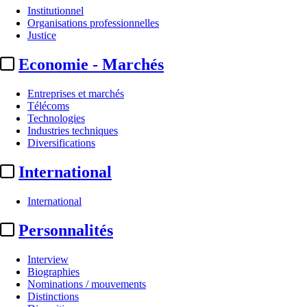
Institutionnel
Organisations professionnelles
Justice
Economie - Marchés
Entreprises et marchés
Télécoms
Technologies
Industries techniques
Diversifications
International
International
Personnalités
Interview
Biographies
Nominations / mouvements
Distinctions