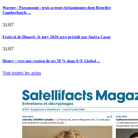
Warner / Paramount : trois acteurs britanniques dont Benedict
Cumberbatch, ...
31/07
Festival de Dinard : le jury 2026 sera présidé par Amira Casar
31/07
Disney : vers une cession de ses 50 % dans A+E Global ...
Voir toutes les actus