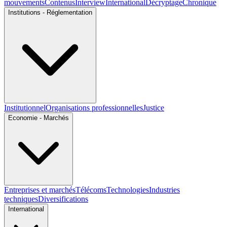
mouvements
Contenus
Interview
International
Décryptage
Chronique
Institutions - Réglementation
Institutionnel
Organisations professionnelles
Justice
Economie - Marchés
Entreprises et marchés
Télécoms
Technologies
Industries
techniques
Diversifications
International