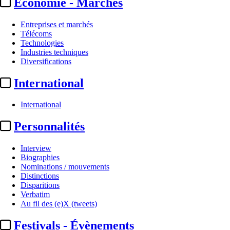
Economie - Marchés
Entreprises et marchés
Télécoms
Technologies
Industries techniques
Diversifications
International
International
Personnalités
Interview
Biographies
Nominations / mouvements
Distinctions
Disparitions
Verbatim
Au fil des (e)X (tweets)
Festivals - Évènements