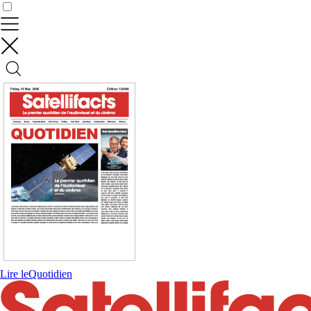
Contrôler vos données
Lire le
Quotidien