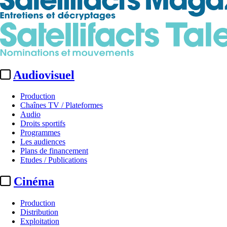
Audiovisuel
Production
Chaînes TV / Plateformes
Audio
Droits sportifs
Programmes
Les audiences
Plans de financement
Etudes / Publications
Cinéma
Production
Distribution
Exploitation