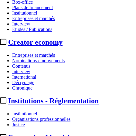
Box-office
Plans de financement
Institutionnel
Entreprises et marchés
Interview
Etudes / Publications
Creator economy
Entreprises et marchés
Nominations / mouvements
Contenus
Interview
International
Décryptage
Chronique
Institutions - Réglementation
Institutionnel
Organisations professionnelles
Justice