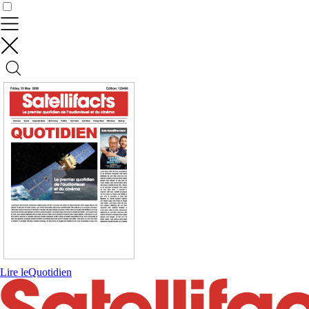
Contrôler vos données
Lire le
Quotidien