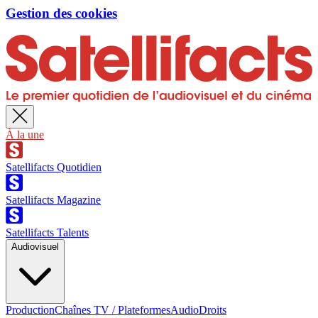
Gestion des cookies
À la une
Satellifacts Quotidien
Satellifacts Magazine
Satellifacts Talents
Audiovisuel
Production
Chaînes TV / Plateformes
Audio
Droits