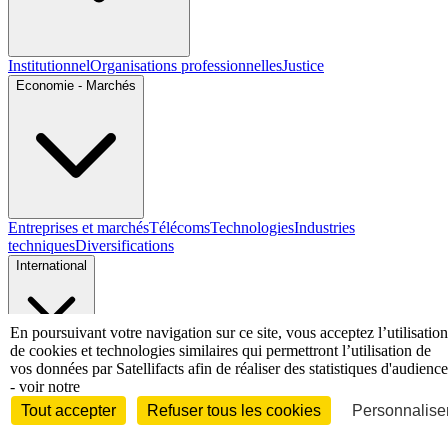
Institutionnel
Organisations professionnelles
Justice
Economie - Marchés
Entreprises et marchés
Télécoms
Technologies
Industries
techniques
Diversifications
International
En poursuivant votre navigation sur ce site, vous acceptez l’utilisation
de cookies et technologies similaires qui permettront l’utilisation de
International
vos données par Satellifacts afin de réaliser des statistiques d'audience
Personnalités
- voir notre
Tout accepter
Refuser tous les cookies
Personnaliser