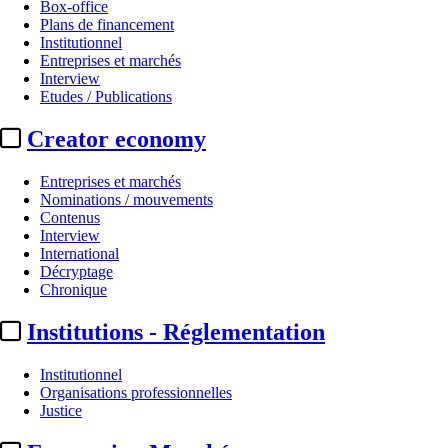
Box-office
Plans de financement
Institutionnel
Entreprises et marchés
Interview
Etudes / Publications
Creator economy
Entreprises et marchés
Nominations / mouvements
Contenus
Interview
International
Décryptage
Chronique
Institutions - Réglementation
Institutionnel
Organisations professionnelles
Justice