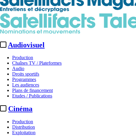
Audiovisuel
Production
Chaînes TV / Plateformes
Audio
Droits sportifs
Programmes
Les audiences
Plans de financement
Etudes / Publications
Cinéma
Production
Distribution
Exploitation