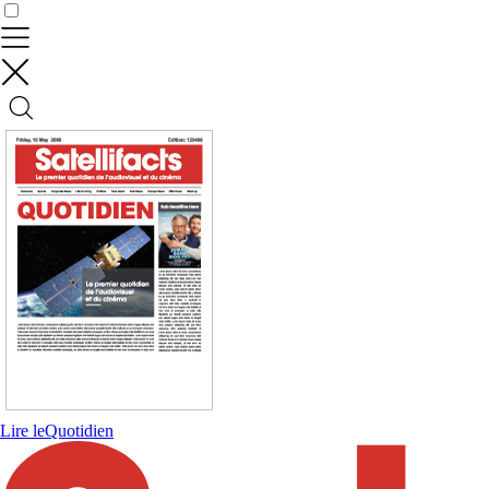
Contrôler vos données
Lire le
Quotidien