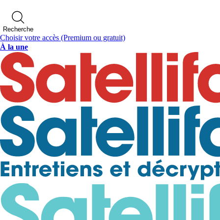
Recherche
Choisir votre accès
(Premium ou gratuit)
À la une