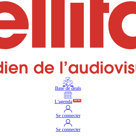
Base de deals
L'agenda
NEW
Se connecter
Se connecter