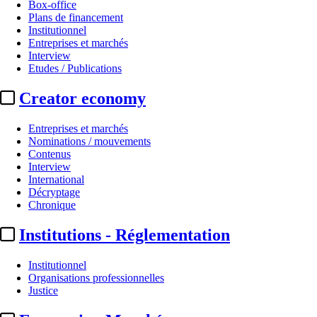
Box-office
Plans de financement
Institutionnel
Entreprises et marchés
Interview
Etudes / Publications
Creator economy
Entreprises et marchés
Nominations / mouvements
Contenus
Interview
International
Décryptage
Chronique
Institutions - Réglementation
Institutionnel
Organisations professionnelles
Justice