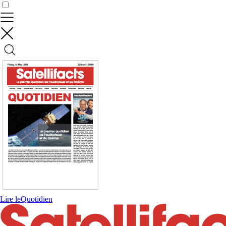
Contrôler vos données
Lire le
Quotidien