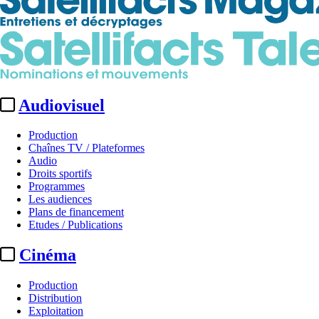
Audiovisuel
Production
Chaînes TV / Plateformes
Audio
Droits sportifs
Programmes
Les audiences
Plans de financement
Etudes / Publications
Cinéma
Production
Distribution
Exploitation