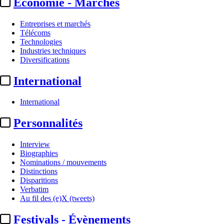
Economie - Marchés
Entreprises et marchés
Télécoms
Technologies
Industries techniques
Diversifications
International
International
Personnalités
Interview
Biographies
Nominations / mouvements
Distinctions
Disparitions
Verbatim
Au fil des (e)X (tweets)
Festivals - Évènements