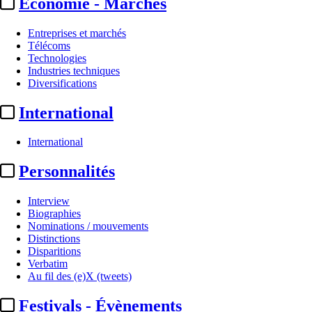
Economie - Marchés
Entreprises et marchés
Télécoms
Technologies
Industries techniques
Diversifications
International
International
Personnalités
Interview
Biographies
Nominations / mouvements
Distinctions
Disparitions
Verbatim
Au fil des (e)X (tweets)
Festivals - Évènements