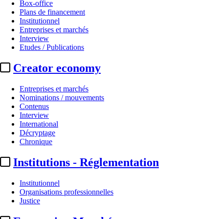
Box-office
Plans de financement
Institutionnel
Entreprises et marchés
Interview
Etudes / Publications
Creator economy
Entreprises et marchés
Nominations / mouvements
Contenus
Interview
International
Décryptage
Chronique
Institutions - Réglementation
Institutionnel
Organisations professionnelles
Justice