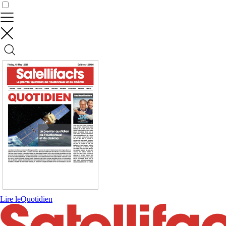
Contrôler vos données
Lire le
Quotidien