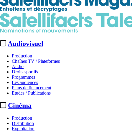
Audiovisuel
Production
Chaînes TV / Plateformes
Audio
Droits sportifs
Programmes
Les audiences
Plans de financement
Etudes / Publications
Cinéma
Production
Distribution
Exploitation