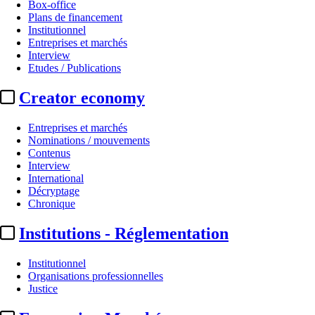
Box-office
Plans de financement
Institutionnel
Entreprises et marchés
Interview
Etudes / Publications
Creator economy
Entreprises et marchés
Nominations / mouvements
Contenus
Interview
International
Décryptage
Chronique
Institutions - Réglementation
Institutionnel
Organisations professionnelles
Justice