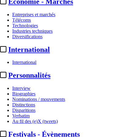
Economie - Marchés
Entreprises et marchés
Télécoms
Technologies
Industries techniques
Diversifications
International
International
Personnalités
Interview
Biographies
Nominations / mouvements
Distinctions
Disparitions
Verbatim
Au fil des (e)X (tweets)
Festivals - Évènements