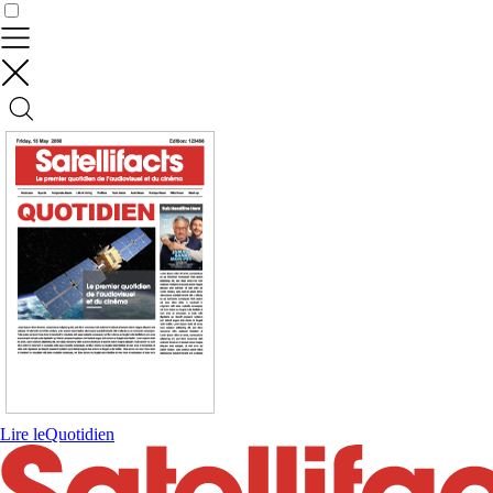
Contrôler vos données
Lire le
Quotidien