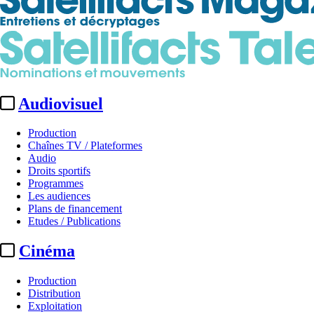
Audiovisuel
Production
Chaînes TV / Plateformes
Audio
Droits sportifs
Programmes
Les audiences
Plans de financement
Etudes / Publications
Cinéma
Production
Distribution
Exploitation